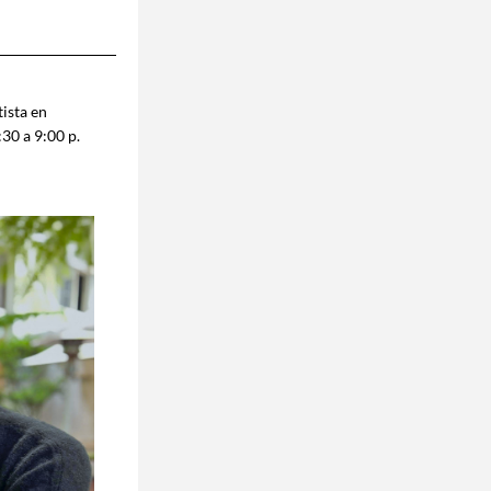
ista en 
30 a 9:00 p. 